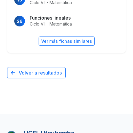
Ciclo VII - Matemática
Funciones lineales
26
Ciclo VII - Matemática
Ver más fichas similares
Volver a resultados
UGEL Utcubamba