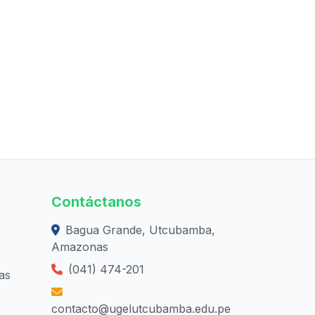
Contáctanos
Bagua Grande, Utcubamba,
Amazonas
(041) 474-201
as
contacto@ugelutcubamba.edu.pe