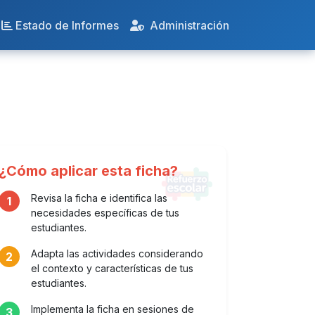
Estado de Informes
Administración
¿Cómo aplicar esta ficha?
Revisa la ficha e identifica las
1
necesidades específicas de tus
estudiantes.
Adapta las actividades considerando
2
el contexto y características de tus
estudiantes.
Implementa la ficha en sesiones de
3