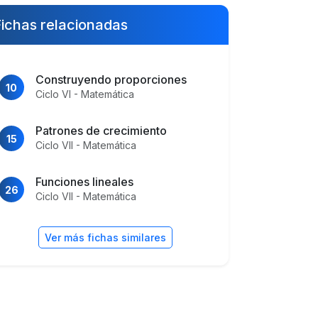
ichas relacionadas
Construyendo proporciones
10
Ciclo VI - Matemática
Patrones de crecimiento
15
Ciclo VII - Matemática
Funciones lineales
26
Ciclo VII - Matemática
Ver más fichas similares