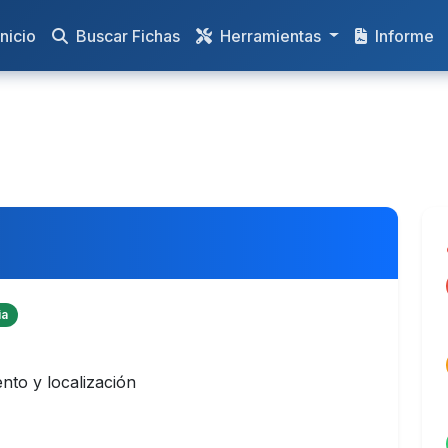
nicio
Buscar Fichas
Herramientas
Informe
ia
to y localización