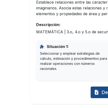
Establece relaciones entre las caracterí
imaginarios. Asocia estas relaciones y
elementos y propiedades de área y per
Descripción:
MATEMÁTICA | 3.o, 4.o y 5.o de secund
Situación 1:
Seleccionar y emplear estrategias de
cálculo, estimación y procedimientos para
realizar operaciones con números
racionales.
De