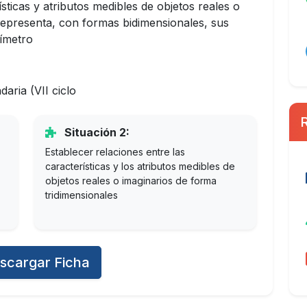
sticas y atributos medibles de objetos reales o
 representa, con formas bidimensionales, sus
ímetro
aria (VII ciclo
Situación 2:
Establecer relaciones entre las
características y los atributos medibles de
objetos reales o imaginarios de forma
tridimensionales
scargar Ficha