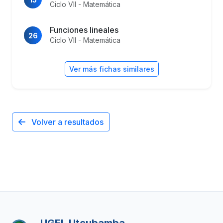
Ciclo VII - Matemática
Funciones lineales
26
Ciclo VII - Matemática
Ver más fichas similares
Volver a resultados
UGEL Utcubamba